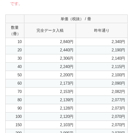
です。
単価（税抜） / 冊
数量
完全データ入稿
昨年通り
（冊）
10
2,840円
2,340円
20
2,440円
2,190円
30
2,306円
2,140円
40
2,240円
2,115円
50
2,200円
2,100円
60
2,173円
2,090円
70
2,153円
2,082円
80
2,139円
2,077円
90
2,128円
2,073円
100
2,120円
2,070円
150
2,103円
2,070円