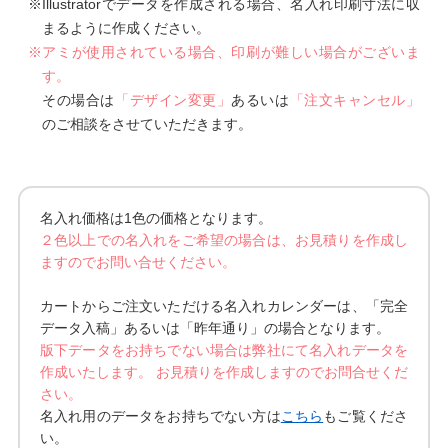
※Illustratorでデータを作成される場合、名入れ印刷寸法に収
まるように作成ください。
※アミが使用されている場合、印刷が難しい場合がございま
す。
その場合は
「デザイン変更」
あるいは
「注文キャンセル」
のご相談をさせていただきます。
名入れ価格は1色の価格となります。
２色以上での名入れをご希望の場合は、お見積りを作成し
ますのでお問い合せください。
カートからご注文いただける名入れカレンダーは、「完全
データ入稿」あるいは「昨年通り」の場合となります。
版下データをお持ちでない場合は弊社にて名入れデータを
作成いたします。 お見積りを作成しますのでお問合せくだ
さい。
名入れ用のデータをお持ちでない方は
こちら
もご覧くださ
い。