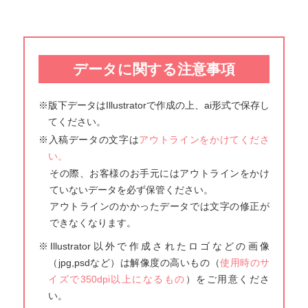
データに関する注意事項
※版下データはIllustratorで作成の上、ai形式で保存し
てください。
※入稿データの文字は
アウトラインをかけてくださ
い。
その際、お客様のお手元にはアウトラインをかけ
ていないデータを必ず保管ください。
アウトラインのかかったデータでは文字の修正が
できなくなります。
※Illustrator以外で作成されたロゴなどの画像
（jpg,psdなど）は解像度の高いもの（
使用時のサ
イズで350dpi以上になるもの
）をご用意くださ
い。